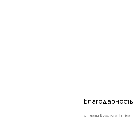
Благодарность
от главы Верхнего Тагила