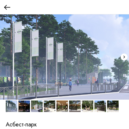
Асбест-парк