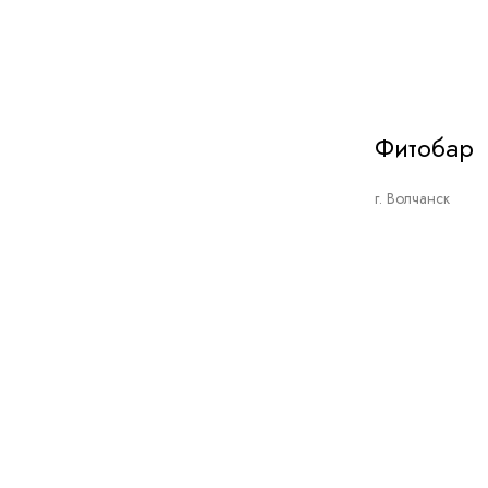
Фитобар
г. Волчанск