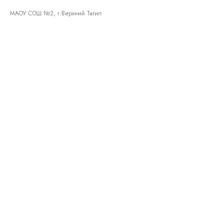
МАОУ СОШ №2, г.Верхний Тагил